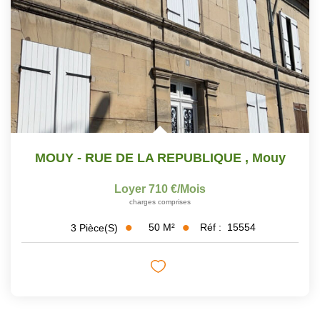
MOUY - RUE DE LA REPUBLIQUE
,
Mouy
Loyer 710 €/mois
charges comprises
50
M²
Réf :
15554
3
Pièce(s)