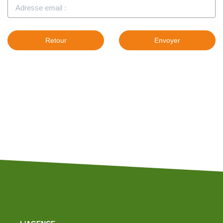
Retour
Envoyer