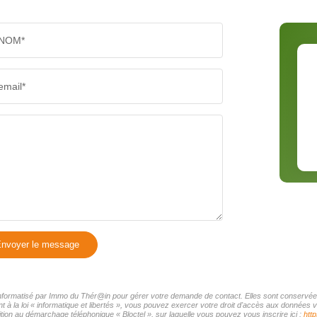
NOM*
email*
nvoyer le message
r informatisé par Immo du Thér@in pour gérer votre demande de contact. Elles sont conservées 
t à la loi « informatique et libertés », vous pouvez exercer votre droit d'accès aux données 
tion au démarchage téléphonique « Bloctel », sur laquelle vous pouvez vous inscrire ici :
http