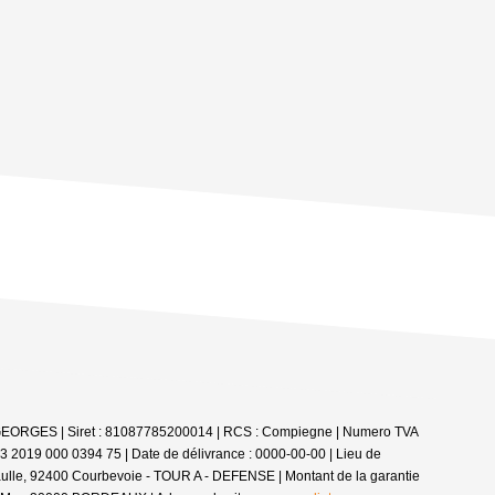
T GEORGES | Siret : 81087785200014 | RCS : Compiegne | Numero TVA
03 2019 000 0394 75 | Date de délivrance : 0000-00-00 | Lieu de
 Gaulle, 92400 Courbevoie - TOUR A - DEFENSE | Montant de la garantie