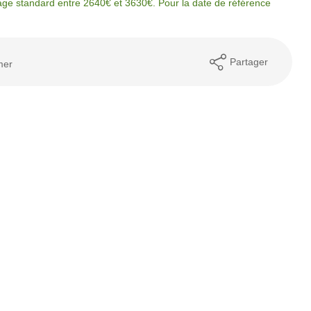
ge standard entre 2640€ et 3630€. Pour la date de référence
Partager
mer