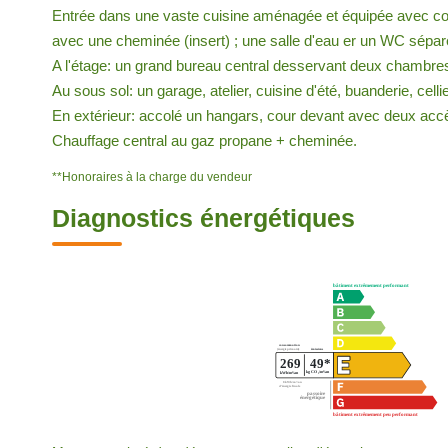
Entrée dans une vaste cuisine aménagée et équipée avec coi
avec une cheminée (insert) ; une salle d'eau er un WC sépar
A l'étage: un grand bureau central desservant deux chambre
Au sous sol: un garage, atelier, cuisine d'été, buanderie, cell
En extérieur: accolé un hangars, cour devant avec deux accè
Chauffage central au gaz propane + cheminée.
**
Honoraires à la charge du vendeur
Diagnostics énergétiques