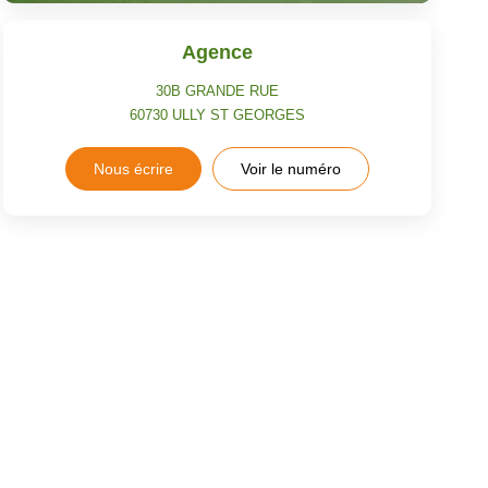
Agence
30B GRANDE RUE
60730
ULLY ST GEORGES
Nous écrire
Voir le numéro