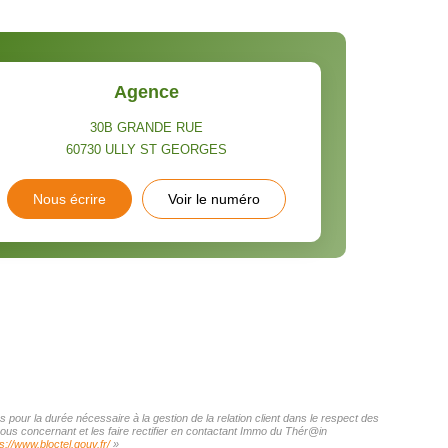
Agence
30B GRANDE RUE
60730
ULLY ST GEORGES
Nous écrire
Voir le numéro
pour la durée nécessaire à la gestion de la relation client dans le respect des
vous concernant et les faire rectifier en contactant Immo du Thér@in
s://www.bloctel.gouv.fr/
»