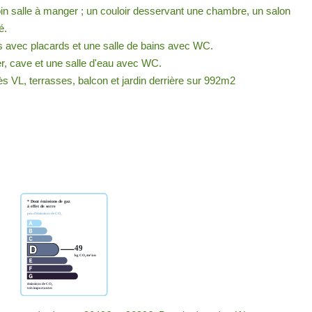
n salle à manger ; un couloir desservant une chambre, un salon
é.
s avec placards et une salle de bains avec WC.
ier, cave et une salle d'eau avec WC.
s VL, terrasses, balcon et jardin derrière sur 992m2