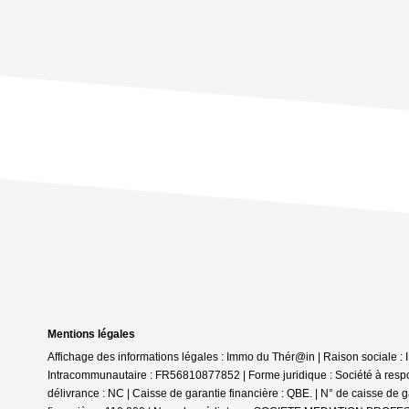
Mentions légales
Affichage des informations légales : Immo du Thér@in | Raison socia
Intracommunautaire : FR56810877852 | Forme juridique : Société à respons
délivrance : NC | Caisse de garantie financière : QBE. | N° de caisse d