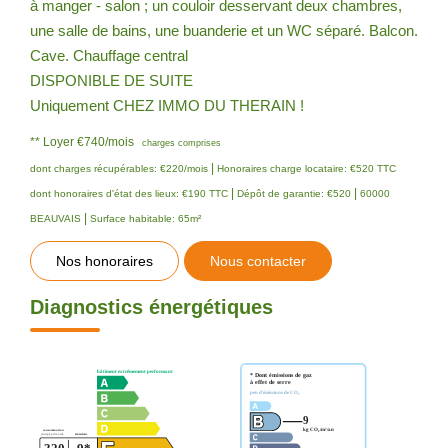
à manger - salon ; un couloir desservant deux chambres,
une salle de bains, une buanderie et un WC séparé. Balcon.
Cave. Chauffage central
DISPONIBLE DE SUITE
Uniquement CHEZ IMMO DU THERAIN !
**
Loyer €740/mois
charges comprises
|
dont charges récupérables: €220/mois
Honoraires charge locataire: €520 TTC
|
|
dont honoraires d'état des lieux: €190 TTC
Dépôt de garantie: €520
60000
|
BEAUVAIS
Surface habitable: 65m²
Nos honoraires
Nous contacter
Diagnostics énergétiques