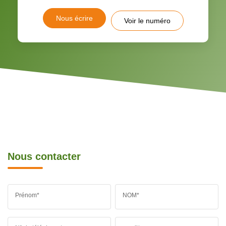
Nous écrire
Voir le numéro
Nous contacter
Prénom*
NOM*