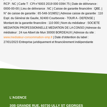
RCP : NC |
Carte T : CPI n°6003 2019 000 0394 75 | Date de délivrance :
0000-00-00 | Lieu de délivrance : NC | Caisse de garantie financière : QBE. |
N° de caisse de garantie : 65-548-3/19852 | Adresse caisse de garantie : 110
Espl. du Général de Gaulle, 92400 Courbevoie - TOUR A - DEFENSE |
Montant de la garantie financière : 110 000 | Nom du médiateur : SOCIETE
MEDIATION PROFESSIONNELLE MEDIATION DE LA CONSO | Adresse du
médiateur : 24 rue Albert de Mun 30000 BORDEAUX | Adresse du site :
www.mediateur-consommation-smp.fr
| Date d'obtention du label :
27/01/2023
Entreprise juridiquement et financièrement indépendante
L'AGENCE
30B GRANDE RUE, 60730 ULLY ST GEORGES