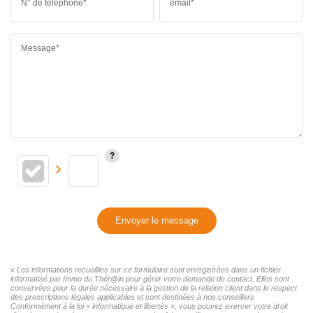
N° de téléphone*
email*
Message*
Envoyer le message
« Les informations recueillies sur ce formulaire sont enregistrées dans un fichier
informatisé par Immo du Thér@in pour gérer votre demande de contact. Elles sont
conservées pour la durée nécessaire à la gestion de la relation client dans le respect
des prescriptions légales applicables et sont destinées à nos conseillers
Conformément à la loi « informatique et libertés », vous pouvez exercer votre droit