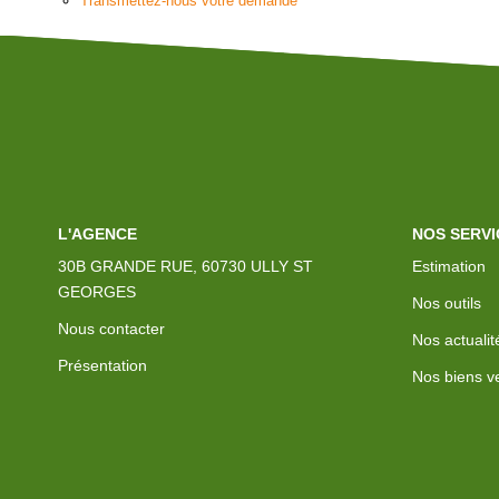
Transmettez-nous votre demande
L'AGENCE
NOS SERVI
30B GRANDE RUE, 60730 ULLY ST
Estimation
GEORGES
Nos outils
Nous contacter
Nos actualit
Présentation
Nos biens v