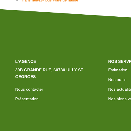
Transmettez-nous votre demande
L'AGENCE
NOS SERVI
30B GRANDE RUE, 60730 ULLY ST
Estimation
GEORGES
Nos outils
Nous contacter
Nos actualit
Présentation
Nos biens v