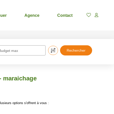
uer
Agence
Contact
Budget max
 - maraichage
sieurs options s'offrent à vous :