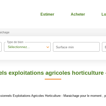
Estimer
Acheter
Lo
raichage
Type de bien
Sélectionnez...
Surface min
ls exploitations agricoles horticulture
onnels Exploitations Agricoles Horticulture - Maraichage pour le moment , plu