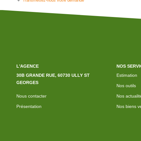
Transmettez-nous votre demande
L'AGENCE
NOS SERVI
30B GRANDE RUE, 60730 ULLY ST
Estimation
GEORGES
Nos outils
Nous contacter
Nos actualit
Présentation
Nos biens v