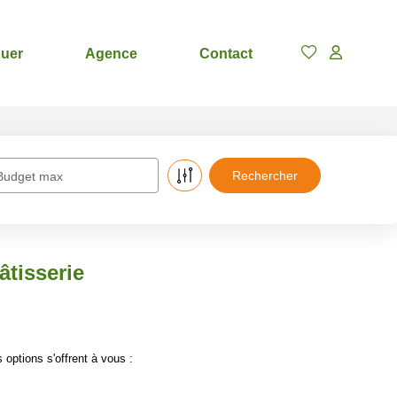
uer
Agence
Contact
Budget max
tisserie
options s'offrent à vous :