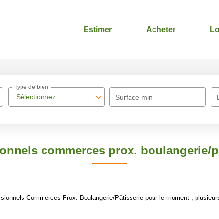
Estimer
Acheter
Lo
Type de bien
Sélectionnez...
Surface min
ionnels commerces prox. boulangerie/pâ
sionnels Commerces Prox. Boulangerie/Pâtisserie pour le moment , plusieurs 