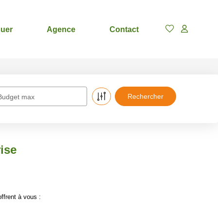
uer
Agence
Contact
Budget max
ise
ffrent à vous :