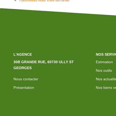
Transmettez-nous votre demande
L'AGENCE
NOS SERVI
30B GRANDE RUE, 60730 ULLY ST
Estimation
GEORGES
Nos outils
Nous contacter
Nos actualit
Présentation
Nos biens v