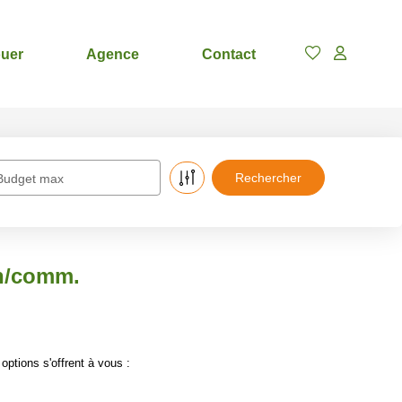
uer
Agence
Contact
Budget max
on/comm.
ptions s'offrent à vous :