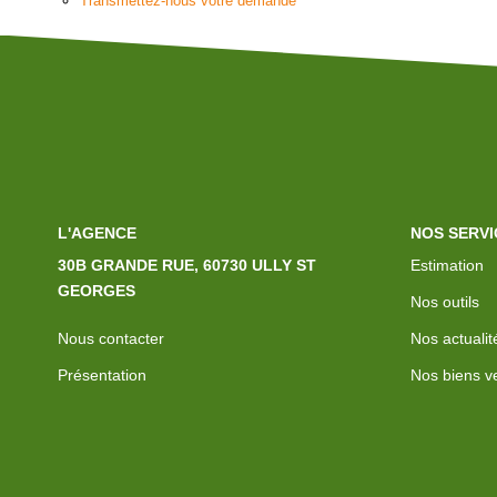
Transmettez-nous votre demande
L'AGENCE
NOS SERVI
30B GRANDE RUE, 60730 ULLY ST
Estimation
GEORGES
Nos outils
Nous contacter
Nos actualit
Présentation
Nos biens v