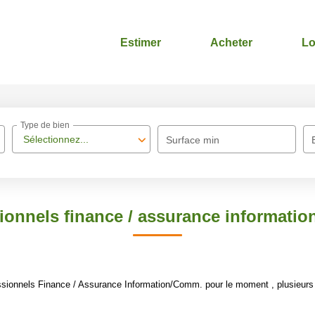
Estimer
Acheter
Lo
Type de bien
Sélectionnez...
Surface min
ionnels finance / assurance informati
sionnels Finance / Assurance Information/Comm. pour le moment , plusieurs o