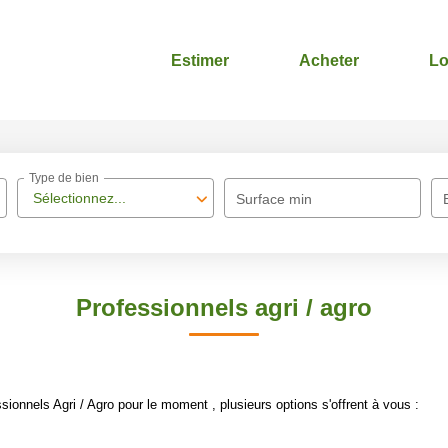
Estimer
Acheter
Lo
Type de bien
Sélectionnez...
Surface min
Professionnels agri / agro
onnels Agri / Agro pour le moment , plusieurs options s'offrent à vous :