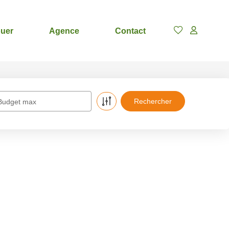
uer
Agence
Contact
Budget max