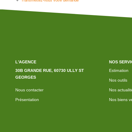
Transmettez-nous votre demande
L'AGENCE
NOS SERVI
30B GRANDE RUE, 60730 ULLY ST
Estimation
GEORGES
Nos outils
Nous contacter
Nos actualit
Présentation
Nos biens v