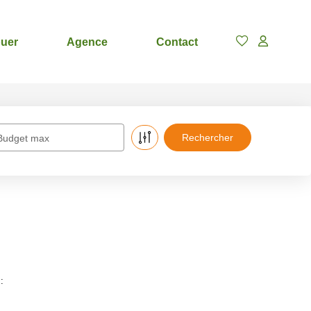
uer
Agence
Contact
Budget max
: