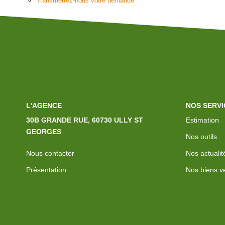
Transmettez-nous votre demande
L'AGENCE
NOS SERVI
30B GRANDE RUE, 60730 ULLY ST
Estimation
GEORGES
Nos outils
Nous contacter
Nos actualit
Présentation
Nos biens v