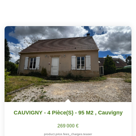
CAUVIGNY - 4 Pièce(s) - 95 M2
,
Cauvigny
269 000 €
product.price.fees_charges.teaser