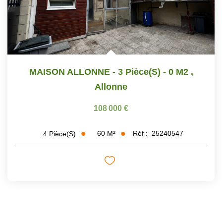
MAISON ALLONNE - 3 Pièce(s) - 0 M2
,
Allonne
108 000 €
60
M²
Réf :
25240547
4
Pièce(s)