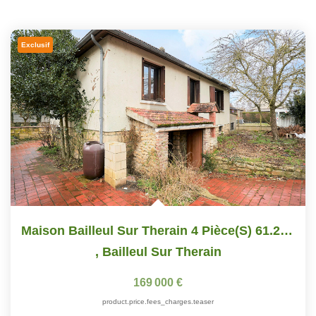
Exclusif
Maison Bailleul Sur Therain 4 Pièce(s) 61.2 M2
,
Bailleul Sur Therain
169 000 €
product.price.fees_charges.teaser