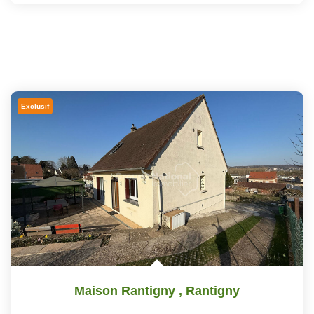
Exclusif
Maison Rantigny
,
Rantigny