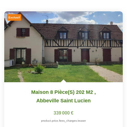
Exclusif
Maison 8 Pièce(s) 202 M2
,
Abbeville Saint Lucien
339 000 €
product.price.fees_charges.teaser