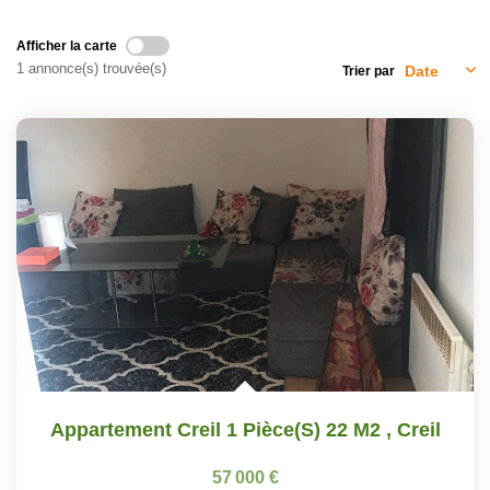
Afficher la carte
1 annonce(s) trouvée(s)
Trier par
Appartement Creil 1 Pièce(s) 22 M2
,
Creil
57 000 €